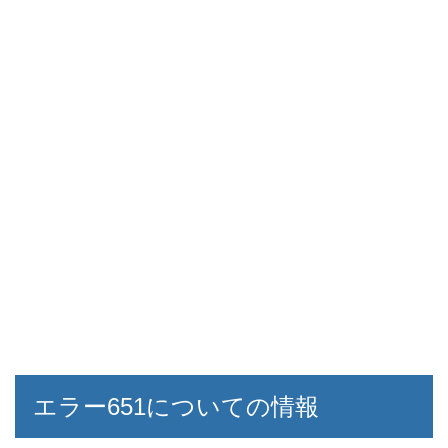
エラー651についての情報