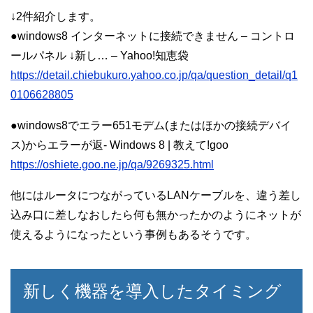
↓2件紹介します。
●windows8 インターネットに接続できません – コントロ
ールパネル ↓新し… – Yahoo!知恵袋
https://detail.chiebukuro.yahoo.co.jp/qa/question_detail/q1
0106628805
●windows8でエラー651モデム(またはほかの接続デバイ
ス)からエラーが返- Windows 8 | 教えて!goo
https://oshiete.goo.ne.jp/qa/9269325.html
他にはルータにつながっているLANケーブルを、違う差し
込み口に差しなおしたら何も無かったかのようにネットが
使えるようになったという事例もあるそうです。
新しく機器を導入したタイミング