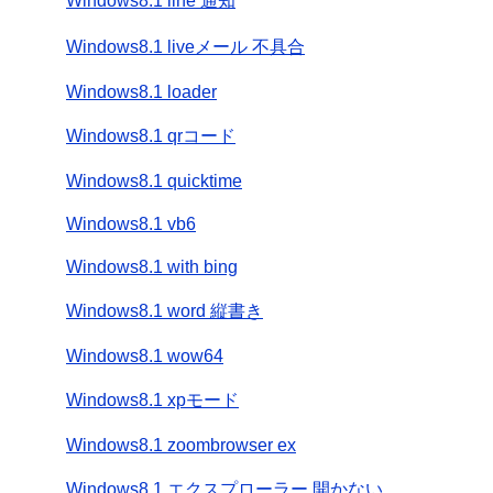
Windows8.1 line 通知
Windows8.1 liveメール 不具合
Windows8.1 loader
Windows8.1 qrコード
Windows8.1 quicktime
Windows8.1 vb6
Windows8.1 with bing
Windows8.1 word 縦書き
Windows8.1 wow64
Windows8.1 xpモード
Windows8.1 zoombrowser ex
Windows8.1 エクスプローラー 開かない