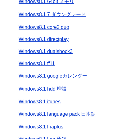
Windows8.1 64bit メモリ
Windows8.1 7 ダウングレード
Windows8.1 core2 duo
Windows8.1 directplay
Windows8.1 dualshock3
Windows8.1 ff11
Windows8.1 googleカレンダー
Windows8.1 hdd 増設
Windows8.1 itunes
Windows8.1 language pack 日本語
Windows8.1 lhaplus