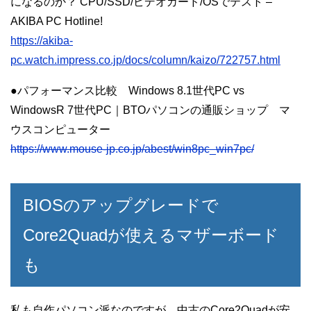
になるのか？ CPU/SSD/ビデオカード/OSでテスト –
AKIBA PC Hotline!
https://akiba-
pc.watch.impress.co.jp/docs/column/kaizo/722757.html
●パフォーマンス比較 Windows 8.1世代PC vs
WindowsR 7世代PC｜BTOパソコンの通販ショップ マ
ウスコンピューター
https://www.mouse-jp.co.jp/abest/win8pc_win7pc/
BIOSのアップグレードで
Core2Quadが使えるマザーボード
も
私も自作パソコン派なのですが、中古のCore2Quadが安