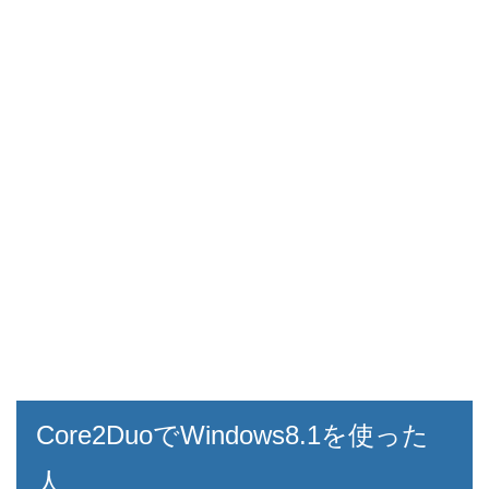
Core2DuoでWindows8.1を使った
人