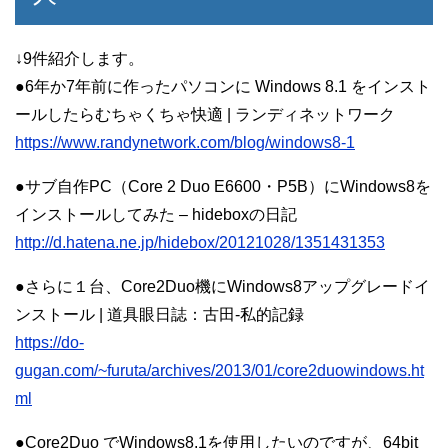
↓9件紹介します。
●6年か7年前に作ったパソコンに Windows 8.1 をインスト
ールしたらむちゃくちゃ快適 | ランディネットワーク
https://www.randynetwork.com/blog/windows8-1
●サブ自作PC（Core 2 Duo E6600・P5B）にWindows8を
インストールしてみた – hideboxの日記
http://d.hatena.ne.jp/hidebox/20121028/1351431353
●さらに１台、Core2Duo機にWindows8アップグレードイ
ンストール | 道具眼日誌：古田-私的記録
https://do-
gugan.com/~furuta/archives/2013/01/core2duowindows.ht
ml
●Core2Duo でWindows8.1を使用したいのですが、64bit