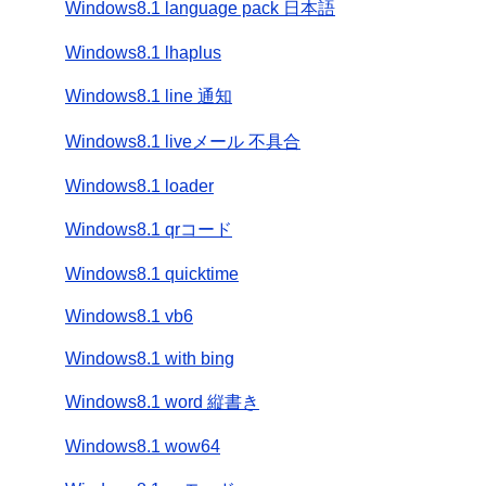
Windows8.1 language pack 日本語
Windows8.1 lhaplus
Windows8.1 line 通知
Windows8.1 liveメール 不具合
Windows8.1 loader
Windows8.1 qrコード
Windows8.1 quicktime
Windows8.1 vb6
Windows8.1 with bing
Windows8.1 word 縦書き
Windows8.1 wow64