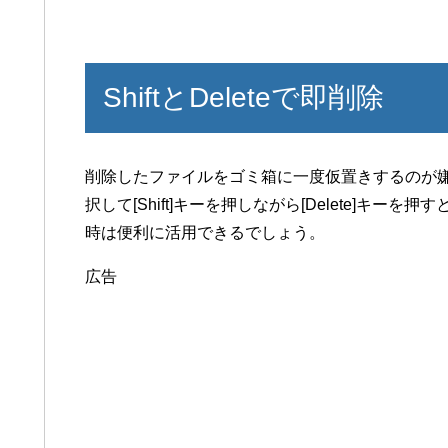
ShiftとDeleteで即削除
削除したファイルをゴミ箱に一度仮置きするのが
択して[Shift]キーを押しながら[Delete]キ
時は便利に活用できるでしょう。
広告