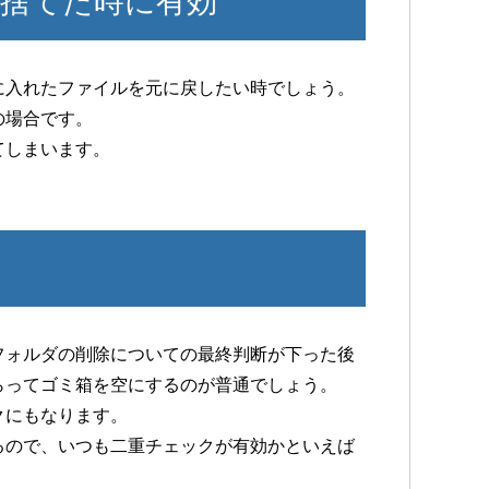
捨てた時に有効
に入れたファイルを元に戻したい時でしょう。
の場合です。
てしまいます。
フォルダの削除についての最終判断が下った後
らってゴミ箱を空にするのが普通でしょう。
クにもなります。
るので、いつも二重チェックが有効かといえば