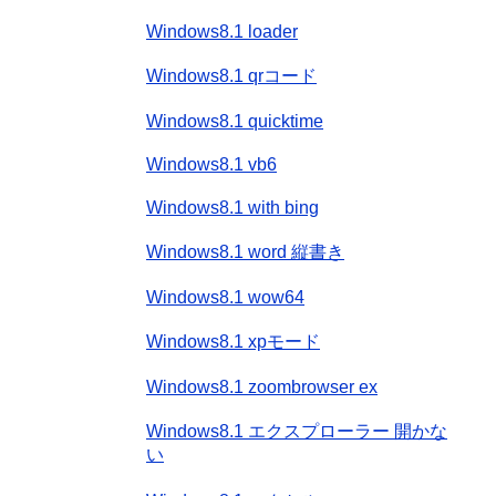
Windows8.1 loader
Windows8.1 qrコード
Windows8.1 quicktime
Windows8.1 vb6
Windows8.1 with bing
Windows8.1 word 縦書き
Windows8.1 wow64
Windows8.1 xpモード
Windows8.1 zoombrowser ex
Windows8.1 エクスプローラー 開かな
い