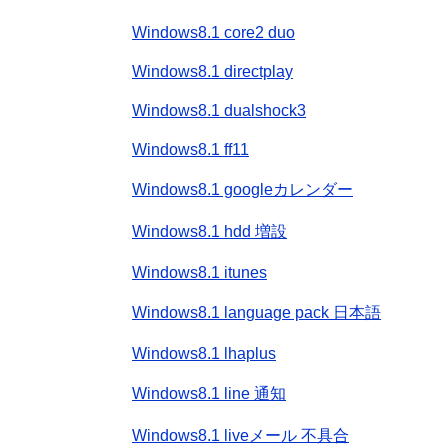
Windows8.1 core2 duo
Windows8.1 directplay
Windows8.1 dualshock3
Windows8.1 ff11
Windows8.1 googleカレンダー
Windows8.1 hdd 増設
Windows8.1 itunes
Windows8.1 language pack 日本語
Windows8.1 lhaplus
Windows8.1 line 通知
Windows8.1 liveメール 不具合