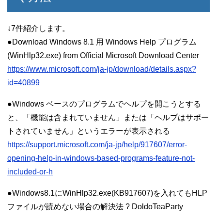
↓7件紹介します。
●Download Windows 8.1 用 Windows Help プログラム
(WinHlp32.exe) from Official Microsoft Download Center
https://www.microsoft.com/ja-jp/download/details.aspx?
id=40899
●Windows ベースのプログラムでヘルプを開こうとする
と、「機能は含まれていません」または「ヘルプはサポー
トされていません」というエラーが表示される
https://support.microsoft.com/ja-jp/help/917607/error-
opening-help-in-windows-based-programs-feature-not-
included-or-h
●Windows8.1にWinHlp32.exe(KB917607)を入れてもHLP
ファイルが読めない場合の解決法 ? DoldoTeaParty