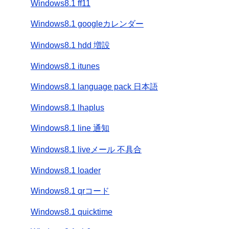
Windows8.1 ff11
Windows8.1 googleカレンダー
Windows8.1 hdd 増設
Windows8.1 itunes
Windows8.1 language pack 日本語
Windows8.1 lhaplus
Windows8.1 line 通知
Windows8.1 liveメール 不具合
Windows8.1 loader
Windows8.1 qrコード
Windows8.1 quicktime