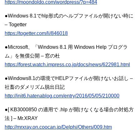
https://moondoldo.com/wordpress/?p=484
●Windows 8.1でhlp形式のヘルプファイルが開けない時に
– Togetter
https://togetter.com/li/846018
●Microsoft、「Windows 8.1 用 Windows Help プログラ
ム」を無償公開 – 窓の杜
https://forest.watch.impress.co.jp/docs/news/622981.html
●Windows8.1の環境でHELPファイルが開けないお話し –
社畜のダメリズム脱出日記
http://init6.hatenablog.com/entry/2016/05/05/210000
●[ KB3000850 の適用で .hlp が開けなくなる場合の対処方
法 ] – Mr.XRAY
http://mrxray.on.coocan.jp/Delphi/Others/009.htm