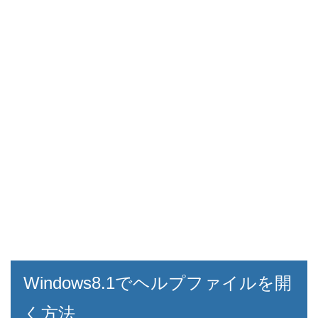
Windows8.1でヘルプファイルを開
く方法