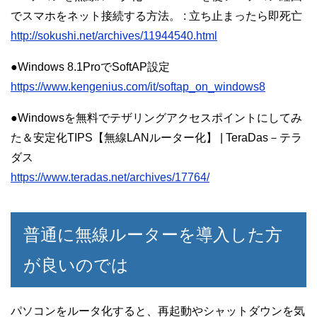
でスマホをネット接続する方法。 : 立ち止まったら即死亡
http://sokushi.net/archives/11944540.html
●Windows 8.1ProでSoftAP設定
https://www.kengenius.com/it/softap_on_windows8
●Windowsを無料でテザリングアクセスポイントにしてみ
た＆安定化TIPS【無線LANルーター化】 | TeraDas－テラ
ダス
https://www.teradas.net/archives/17764/
普通に無線ルーターを導入した方
が良いのでは
パソコンをルータ化すると、再起動やシャットダウンを気