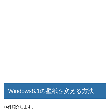
Windows8.1の壁紙を変える方法
↓4件紹介します。