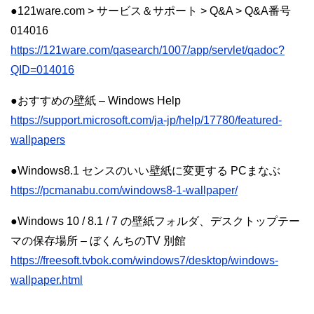
●121ware.com > サービス＆サポート > Q&A > Q&A番号
014016
https://121ware.com/qasearch/1007/app/servlet/qadoc?
QID=014016
●おすすめの壁紙 – Windows Help
https://support.microsoft.com/ja-jp/help/17780/featured-
wallpapers
●Windows8.1 センスのいい壁紙に変更する PCまなぶ
https://pcmanabu.com/windows8-1-wallpaper/
●Windows 10 / 8.1 / 7 の壁紙フォルダ、デスクトップテー
マの保存場所 – ぼくんちのTV 別館
https://freesoft.tvbok.com/windows7/desktop/windows-
wallpaper.html