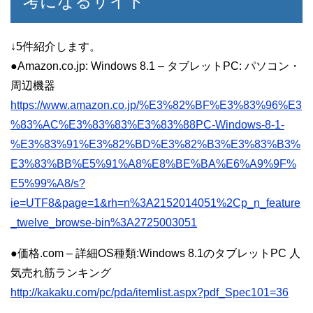
考になるサイト
↓5件紹介します。
●Amazon.co.jp: Windows 8.1 – タブレットPC: パソコン・
周辺機器
https://www.amazon.co.jp/%E3%82%BF%E3%83%96%E3
%83%AC%E3%83%83%E3%83%88PC-Windows-8-1-
%E3%83%91%E3%82%BD%E3%82%B3%E3%83%B3%
E3%83%BB%E5%91%A8%E8%BE%BA%E6%A9%9F%
E5%99%A8/s?
ie=UTF8&page=1&rh=n%3A2152014051%2Cp_n_feature
_twelve_browse-bin%3A2725003051
●価格.com – 詳細OS種類:Windows 8.1のタブレットPC 人
気売れ筋ランキング
http://kakaku.com/pc/pda/itemlist.aspx?pdf_Spec101=36