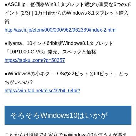
●ASCII.jp：低価格Win8.1タブレット選びで重要な6つのポ
イント (2/3)｜1万円台からのWindows 8.1タブレット購入
術
http://ascii.jp/elem/000/000/962/962339/index-2.html
●iiyama、10インチ64bit版Windows8.1タブレット
『10P1000-C-VG』発売、スペックと価格
https://tabkul.com/?p=58357
●Windows8の小ネタ － OSの32ビットと64ビット、どっ
ちがいいの？
https://win-tab.net/misc/32bit_64bit/
そろそろWindows10はいかが
これからは職場でも家庭でもWindows10を使う人が増え