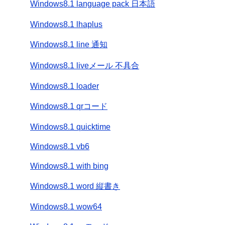
Windows8.1 language pack 日本語
Windows8.1 lhaplus
Windows8.1 line 通知
Windows8.1 liveメール 不具合
Windows8.1 loader
Windows8.1 qrコード
Windows8.1 quicktime
Windows8.1 vb6
Windows8.1 with bing
Windows8.1 word 縦書き
Windows8.1 wow64