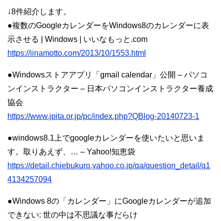
↓8件紹介します。
●複数のGoogleカレンダーをWindows8のカレンダーに表
示させる | Windows | いいなもっと.com
https://iinamotto.com/2013/10/1553.html
●Windowsストアアプリ「gmail calendar」公開 – パソコ
ンインストラクター – 日本パソコンインストラクター養成
協会
https://www.jpita.or.jp/pc/index.php?QBlog-20140723-1
●windows8.1上でgoogleカレンダーを使いたいと思いま
す。取りあえず、… – Yahoo!知恵袋
https://detail.chiebukuro.yahoo.co.jp/qa/question_detail/q1
4134257094
●Windows 8の「カレンダー」にGoogleカレンダーが追加
できない: 世の中は不思議な事だらけ