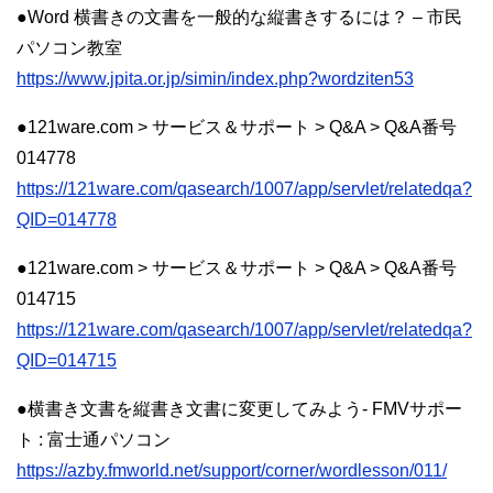
●Word 横書きの文書を一般的な縦書きするには？ – 市民
パソコン教室
https://www.jpita.or.jp/simin/index.php?wordziten53
●121ware.com > サービス＆サポート > Q&A > Q&A番号
014778
https://121ware.com/qasearch/1007/app/servlet/relatedqa?
QID=014778
●121ware.com > サービス＆サポート > Q&A > Q&A番号
014715
https://121ware.com/qasearch/1007/app/servlet/relatedqa?
QID=014715
●横書き文書を縦書き文書に変更してみよう- FMVサポー
ト : 富士通パソコン
https://azby.fmworld.net/support/corner/wordlesson/011/