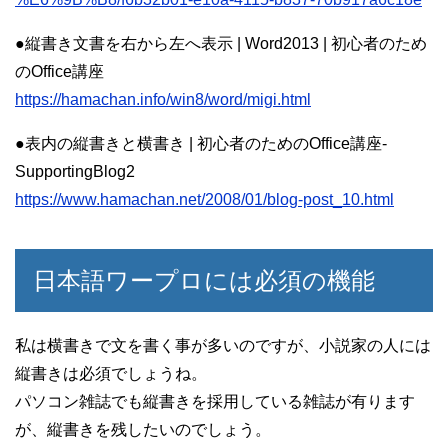
●縦書き文書を右から左へ表示 | Word2013 | 初心者のため
のOffice講座
https://hamachan.info/win8/word/migi.html
●表内の縦書きと横書き | 初心者のためのOffice講座-
SupportingBlog2
https://www.hamachan.net/2008/01/blog-post_10.html
日本語ワープロには必須の機能
私は横書きで文を書く事が多いのですが、小説家の人には
縦書きは必須でしょうね。
パソコン雑誌でも縦書きを採用している雑誌が有ります
が、縦書きを残したいのでしょう。