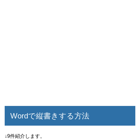
Wordで縦書きする方法
↓9件紹介します。